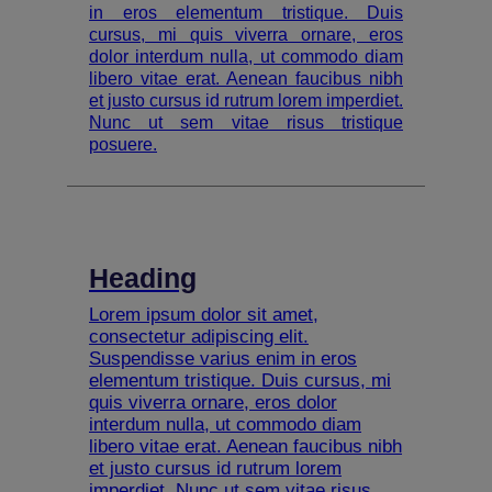
in eros elementum tristique. Duis
cursus, mi quis viverra ornare, eros
dolor interdum nulla, ut commodo diam
libero vitae erat. Aenean faucibus nibh
et justo cursus id rutrum lorem imperdiet.
Nunc ut sem vitae risus tristique
posuere.
Heading
Lorem ipsum dolor sit amet,
consectetur adipiscing elit.
Suspendisse varius enim in eros
elementum tristique. Duis cursus, mi
quis viverra ornare, eros dolor
interdum nulla, ut commodo diam
libero vitae erat. Aenean faucibus nibh
et justo cursus id rutrum lorem
imperdiet. Nunc ut sem vitae risus