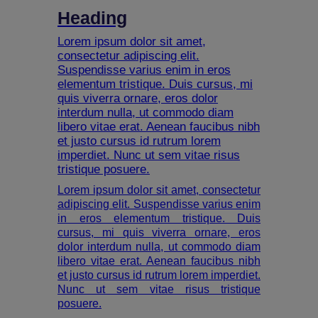
Heading
Lorem ipsum dolor sit amet,
consectetur adipiscing elit.
Suspendisse varius enim in eros
elementum tristique. Duis cursus, mi
quis viverra ornare, eros dolor
interdum nulla, ut commodo diam
libero vitae erat. Aenean faucibus nibh
et justo cursus id rutrum lorem
imperdiet. Nunc ut sem vitae risus
tristique posuere.
Lorem ipsum dolor sit amet, consectetur
adipiscing elit. Suspendisse varius enim
in eros elementum tristique. Duis
cursus, mi quis viverra ornare, eros
dolor interdum nulla, ut commodo diam
libero vitae erat. Aenean faucibus nibh
et justo cursus id rutrum lorem imperdiet.
Nunc ut sem vitae risus tristique
posuere.