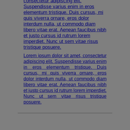
consectetur adipiscing elit.
Suspendisse varius enim in eros
elementum tristique. Duis cursus, mi
quis viverra ornare, eros dolor
interdum nulla, ut commodo diam
libero vitae erat. Aenean faucibus nibh
et justo cursus id rutrum lorem
imperdiet. Nunc ut sem vitae risus
tristique posuere.
Lorem ipsum dolor sit amet, consectetur
adipiscing elit. Suspendisse varius enim
in eros elementum tristique. Duis
cursus, mi quis viverra ornare, eros
dolor interdum nulla, ut commodo diam
libero vitae erat. Aenean faucibus nibh
et justo cursus id rutrum lorem imperdiet.
Nunc ut sem vitae risus tristique
posuere.