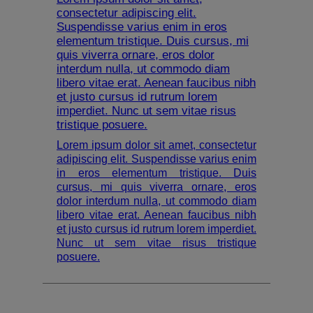
consectetur adipiscing elit.
Suspendisse varius enim in eros
elementum tristique. Duis cursus, mi
quis viverra ornare, eros dolor
interdum nulla, ut commodo diam
libero vitae erat. Aenean faucibus nibh
et justo cursus id rutrum lorem
imperdiet. Nunc ut sem vitae risus
tristique posuere.
Lorem ipsum dolor sit amet, consectetur
adipiscing elit. Suspendisse varius enim
in eros elementum tristique. Duis
cursus, mi quis viverra ornare, eros
dolor interdum nulla, ut commodo diam
libero vitae erat. Aenean faucibus nibh
et justo cursus id rutrum lorem imperdiet.
Nunc ut sem vitae risus tristique
posuere.