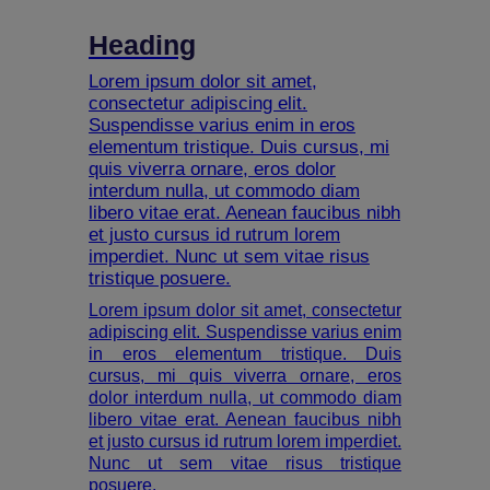
Heading
Lorem ipsum dolor sit amet,
consectetur adipiscing elit.
Suspendisse varius enim in eros
elementum tristique. Duis cursus, mi
quis viverra ornare, eros dolor
interdum nulla, ut commodo diam
libero vitae erat. Aenean faucibus nibh
et justo cursus id rutrum lorem
imperdiet. Nunc ut sem vitae risus
tristique posuere.
Lorem ipsum dolor sit amet, consectetur
adipiscing elit. Suspendisse varius enim
in eros elementum tristique. Duis
cursus, mi quis viverra ornare, eros
dolor interdum nulla, ut commodo diam
libero vitae erat. Aenean faucibus nibh
et justo cursus id rutrum lorem imperdiet.
Nunc ut sem vitae risus tristique
posuere.