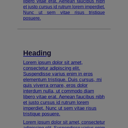
libero vitae erat. Aenean faucibus nibh
et justo cursus id rutrum lorem imperdiet.
Nunc ut sem vitae risus tristique
posuere.
Heading
Lorem ipsum dolor sit amet,
consectetur adipiscing elit.
Suspendisse varius enim in eros
elementum tristique. Duis cursus, mi
quis viverra ornare, eros dolor
interdum nulla, ut commodo diam
libero vitae erat. Aenean faucibus nibh
et justo cursus id rutrum lorem
imperdiet. Nunc ut sem vitae risus
tristique posuere.
Lorem ipsum dolor sit amet, consectetur
adipiscing elit. Suspendisse varius enim