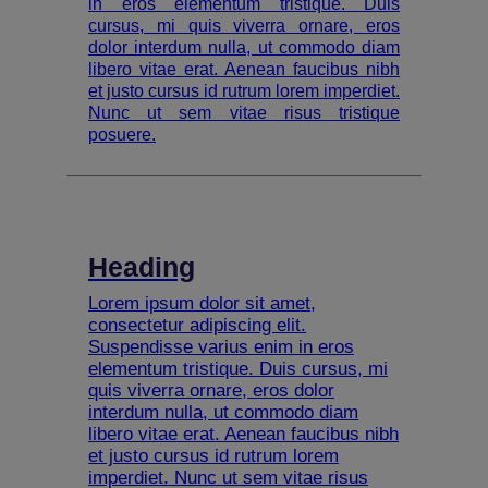
in eros elementum tristique. Duis
cursus, mi quis viverra ornare, eros
dolor interdum nulla, ut commodo diam
libero vitae erat. Aenean faucibus nibh
et justo cursus id rutrum lorem imperdiet.
Nunc ut sem vitae risus tristique
posuere.
Heading
Lorem ipsum dolor sit amet,
consectetur adipiscing elit.
Suspendisse varius enim in eros
elementum tristique. Duis cursus, mi
quis viverra ornare, eros dolor
interdum nulla, ut commodo diam
libero vitae erat. Aenean faucibus nibh
et justo cursus id rutrum lorem
imperdiet. Nunc ut sem vitae risus