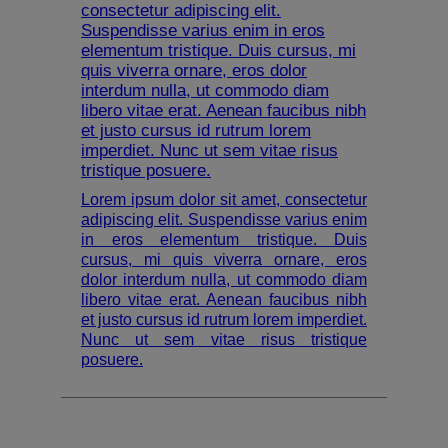
consectetur adipiscing elit.
Suspendisse varius enim in eros
elementum tristique. Duis cursus, mi
quis viverra ornare, eros dolor
interdum nulla, ut commodo diam
libero vitae erat. Aenean faucibus nibh
et justo cursus id rutrum lorem
imperdiet. Nunc ut sem vitae risus
tristique posuere.
Lorem ipsum dolor sit amet, consectetur
adipiscing elit. Suspendisse varius enim
in eros elementum tristique. Duis
cursus, mi quis viverra ornare, eros
dolor interdum nulla, ut commodo diam
libero vitae erat. Aenean faucibus nibh
et justo cursus id rutrum lorem imperdiet.
Nunc ut sem vitae risus tristique
posuere.