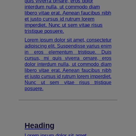
quis viverra ornare, eros dolor
interdum nulla, ut commodo diam
libero vitae erat. Aenean faucibus nibh
et justo cursus id rutrum lorem
imperdiet. Nunc ut sem vitae risus
tristique posuere.
Lorem ipsum dolor sit amet, consectetur
adipiscing elit. Suspendisse varius enim
in eros elementum tristique. Duis
cursus, mi quis viverra ornare, eros
dolor interdum nulla, ut commodo diam
libero vitae erat. Aenean faucibus nibh
et justo cursus id rutrum lorem imperdiet.
Nunc ut sem vitae risus tristique
posuere.
Heading
Lorem ipsum dolor sit amet,