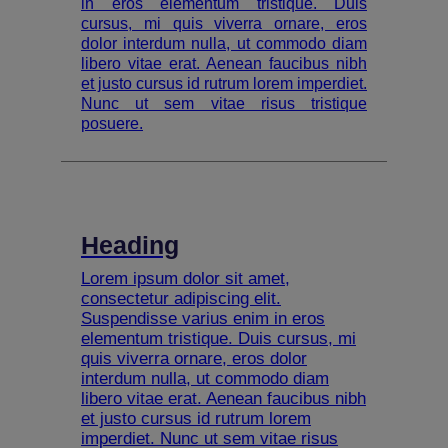
in eros elementum tristique. Duis
cursus, mi quis viverra ornare, eros
dolor interdum nulla, ut commodo diam
libero vitae erat. Aenean faucibus nibh
et justo cursus id rutrum lorem imperdiet.
Nunc ut sem vitae risus tristique
posuere.
Heading
Lorem ipsum dolor sit amet,
consectetur adipiscing elit.
Suspendisse varius enim in eros
elementum tristique. Duis cursus, mi
quis viverra ornare, eros dolor
interdum nulla, ut commodo diam
libero vitae erat. Aenean faucibus nibh
et justo cursus id rutrum lorem
imperdiet. Nunc ut sem vitae risus