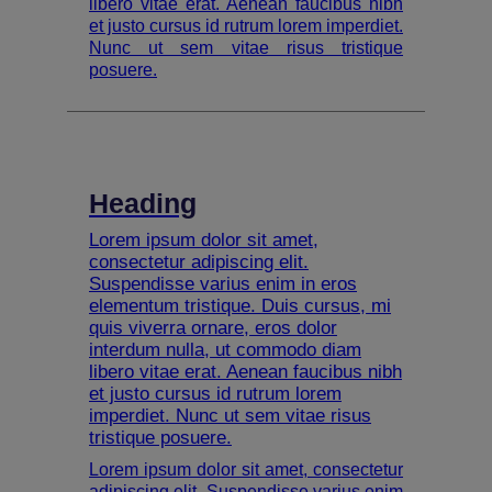
libero vitae erat. Aenean faucibus nibh
et justo cursus id rutrum lorem imperdiet.
Nunc ut sem vitae risus tristique
posuere.
Heading
Lorem ipsum dolor sit amet,
consectetur adipiscing elit.
Suspendisse varius enim in eros
elementum tristique. Duis cursus, mi
quis viverra ornare, eros dolor
interdum nulla, ut commodo diam
libero vitae erat. Aenean faucibus nibh
et justo cursus id rutrum lorem
imperdiet. Nunc ut sem vitae risus
tristique posuere.
Lorem ipsum dolor sit amet, consectetur
adipiscing elit. Suspendisse varius enim