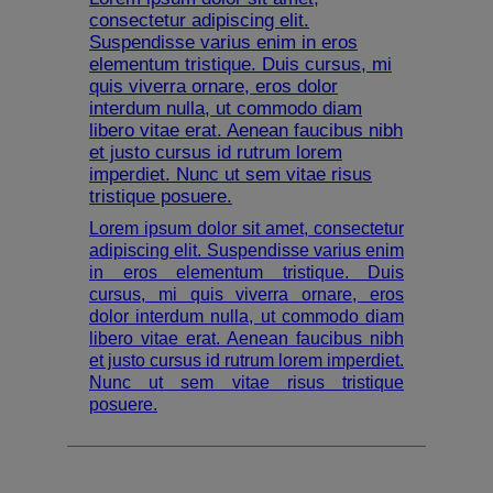
consectetur adipiscing elit.
Suspendisse varius enim in eros
elementum tristique. Duis cursus, mi
quis viverra ornare, eros dolor
interdum nulla, ut commodo diam
libero vitae erat. Aenean faucibus nibh
et justo cursus id rutrum lorem
imperdiet. Nunc ut sem vitae risus
tristique posuere.
Lorem ipsum dolor sit amet, consectetur
adipiscing elit. Suspendisse varius enim
in eros elementum tristique. Duis
cursus, mi quis viverra ornare, eros
dolor interdum nulla, ut commodo diam
libero vitae erat. Aenean faucibus nibh
et justo cursus id rutrum lorem imperdiet.
Nunc ut sem vitae risus tristique
posuere.