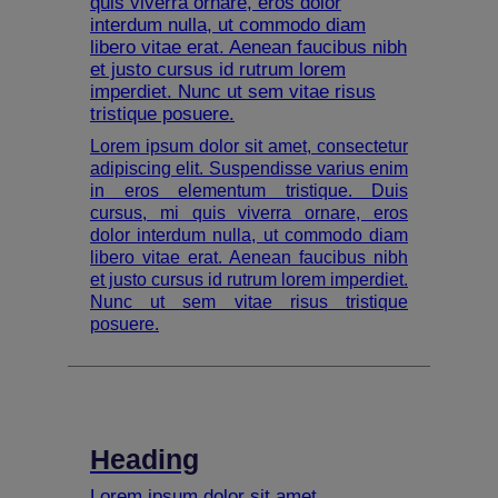
quis viverra ornare, eros dolor
interdum nulla, ut commodo diam
libero vitae erat. Aenean faucibus nibh
et justo cursus id rutrum lorem
imperdiet. Nunc ut sem vitae risus
tristique posuere.
Lorem ipsum dolor sit amet, consectetur
adipiscing elit. Suspendisse varius enim
in eros elementum tristique. Duis
cursus, mi quis viverra ornare, eros
dolor interdum nulla, ut commodo diam
libero vitae erat. Aenean faucibus nibh
et justo cursus id rutrum lorem imperdiet.
Nunc ut sem vitae risus tristique
posuere.
Heading
Lorem ipsum dolor sit amet,