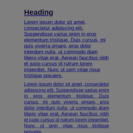
Heading
Lorem ipsum dolor sit amet,
consectetur adipiscing elit.
Suspendisse varius enim in eros
elementum tristique. Duis cursus, mi
quis viverra ornare, eros dolor
interdum nulla, ut commodo diam
libero vitae erat. Aenean faucibus nibh
et justo cursus id rutrum lorem
imperdiet. Nunc ut sem vitae risus
tristique posuere.
Lorem ipsum dolor sit amet, consectetur
adipiscing elit. Suspendisse varius enim
in eros elementum tristique. Duis
cursus, mi quis viverra ornare, eros
dolor interdum nulla, ut commodo diam
libero vitae erat. Aenean faucibus nibh
et justo cursus id rutrum lorem imperdiet.
Nunc ut sem vitae risus tristique
posuere.