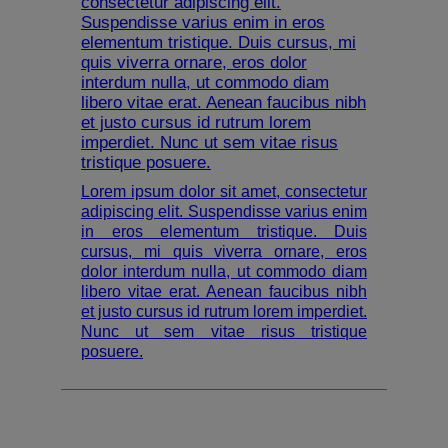
consectetur adipiscing elit.
Suspendisse varius enim in eros
elementum tristique. Duis cursus, mi
quis viverra ornare, eros dolor
interdum nulla, ut commodo diam
libero vitae erat. Aenean faucibus nibh
et justo cursus id rutrum lorem
imperdiet. Nunc ut sem vitae risus
tristique posuere.
Lorem ipsum dolor sit amet, consectetur
adipiscing elit. Suspendisse varius enim
in eros elementum tristique. Duis
cursus, mi quis viverra ornare, eros
dolor interdum nulla, ut commodo diam
libero vitae erat. Aenean faucibus nibh
et justo cursus id rutrum lorem imperdiet.
Nunc ut sem vitae risus tristique
posuere.