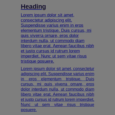
Heading
Lorem ipsum dolor sit amet,
consectetur adipiscing elit.
Suspendisse varius enim in eros
elementum tristique. Duis cursus, mi
quis viverra ornare, eros dolor
interdum nulla, ut commodo diam
libero vitae erat. Aenean faucibus nibh
et justo cursus id rutrum lorem
imperdiet. Nunc ut sem vitae risus
tristique posuere.
Lorem ipsum dolor sit amet, consectetur
adipiscing elit. Suspendisse varius enim
in eros elementum tristique. Duis
cursus, mi quis viverra ornare, eros
dolor interdum nulla, ut commodo diam
libero vitae erat. Aenean faucibus nibh
et justo cursus id rutrum lorem imperdiet.
Nunc ut sem vitae risus tristique
posuere.