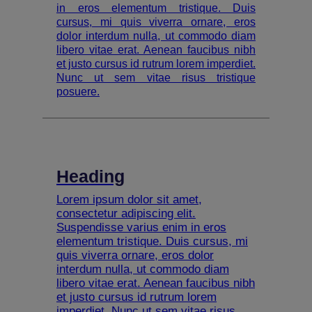
in eros elementum tristique. Duis
cursus, mi quis viverra ornare, eros
dolor interdum nulla, ut commodo diam
libero vitae erat. Aenean faucibus nibh
et justo cursus id rutrum lorem imperdiet.
Nunc ut sem vitae risus tristique
posuere.
Heading
Lorem ipsum dolor sit amet,
consectetur adipiscing elit.
Suspendisse varius enim in eros
elementum tristique. Duis cursus, mi
quis viverra ornare, eros dolor
interdum nulla, ut commodo diam
libero vitae erat. Aenean faucibus nibh
et justo cursus id rutrum lorem
imperdiet. Nunc ut sem vitae risus