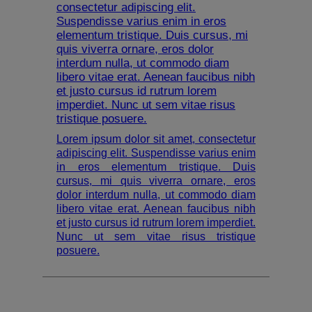
consectetur adipiscing elit.
Suspendisse varius enim in eros
elementum tristique. Duis cursus, mi
quis viverra ornare, eros dolor
interdum nulla, ut commodo diam
libero vitae erat. Aenean faucibus nibh
et justo cursus id rutrum lorem
imperdiet. Nunc ut sem vitae risus
tristique posuere.
Lorem ipsum dolor sit amet, consectetur
adipiscing elit. Suspendisse varius enim
in eros elementum tristique. Duis
cursus, mi quis viverra ornare, eros
dolor interdum nulla, ut commodo diam
libero vitae erat. Aenean faucibus nibh
et justo cursus id rutrum lorem imperdiet.
Nunc ut sem vitae risus tristique
posuere.