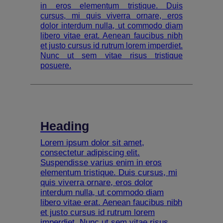
in eros elementum tristique. Duis
cursus, mi quis viverra ornare, eros
dolor interdum nulla, ut commodo diam
libero vitae erat. Aenean faucibus nibh
et justo cursus id rutrum lorem imperdiet.
Nunc ut sem vitae risus tristique
posuere.
Heading
Lorem ipsum dolor sit amet,
consectetur adipiscing elit.
Suspendisse varius enim in eros
elementum tristique. Duis cursus, mi
quis viverra ornare, eros dolor
interdum nulla, ut commodo diam
libero vitae erat. Aenean faucibus nibh
et justo cursus id rutrum lorem
imperdiet. Nunc ut sem vitae risus