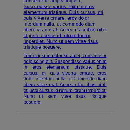
consectetur adipiscing elit.
Suspendisse varius enim in eros
elementum tristique. Duis cursus, mi
quis viverra ornare, eros dolor
interdum nulla, ut commodo diam
libero vitae erat. Aenean faucibus nibh
et justo cursus id rutrum lorem
imperdiet. Nunc ut sem vitae risus
tristique posuere.
Lorem ipsum dolor sit amet, consectetur
adipiscing elit. Suspendisse varius enim
in eros elementum tristique. Duis
cursus, mi quis viverra ornare, eros
dolor interdum nulla, ut commodo diam
libero vitae erat. Aenean faucibus nibh
et justo cursus id rutrum lorem imperdiet.
Nunc ut sem vitae risus tristique
posuere.