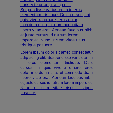
consectetur adipiscing elit.
Suspendisse varius enim in eros
elementum tristique. Duis cursus, mi
quis viverra ornare, eros dolor
interdum nulla, ut commodo diam
libero vitae erat. Aenean faucibus nibh
et justo cursus id rutrum lorem
imperdiet. Nunc ut sem vitae risus
tristique posuere.
Lorem ipsum dolor sit amet, consectetur
adipiscing elit. Suspendisse varius enim
in eros elementum tristique. Duis
cursus, mi quis viverra ornare, eros
dolor interdum nulla, ut commodo diam
libero vitae erat. Aenean faucibus nibh
et justo cursus id rutrum lorem imperdiet.
Nunc ut sem vitae risus tristique
posuere.