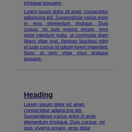
tristique posuere.
Lorem ipsum dolor sit amet, consectetur
adipiscing elit. Suspendisse varius enim
in eros elementum tristique. Duis
cursus, mi quis viverra ornare, eros
dolor interdum nulla, ut commodo diam
libero vitae erat. Aenean faucibus nibh
et justo cursus id rutrum lorem imperdiet.
Nunc ut sem vitae risus tristique
posuere.
Heading
Lorem ipsum dolor sit amet,
consectetur adipiscing elit.
Suspendisse varius enim in eros
elementum tristique. Duis cursus, mi
quis viverra ornare, eros dolor