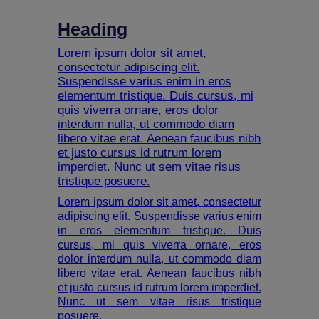
Heading
Lorem ipsum dolor sit amet,
consectetur adipiscing elit.
Suspendisse varius enim in eros
elementum tristique. Duis cursus, mi
quis viverra ornare, eros dolor
interdum nulla, ut commodo diam
libero vitae erat. Aenean faucibus nibh
et justo cursus id rutrum lorem
imperdiet. Nunc ut sem vitae risus
tristique posuere.
Lorem ipsum dolor sit amet, consectetur
adipiscing elit. Suspendisse varius enim
in eros elementum tristique. Duis
cursus, mi quis viverra ornare, eros
dolor interdum nulla, ut commodo diam
libero vitae erat. Aenean faucibus nibh
et justo cursus id rutrum lorem imperdiet.
Nunc ut sem vitae risus tristique
posuere.