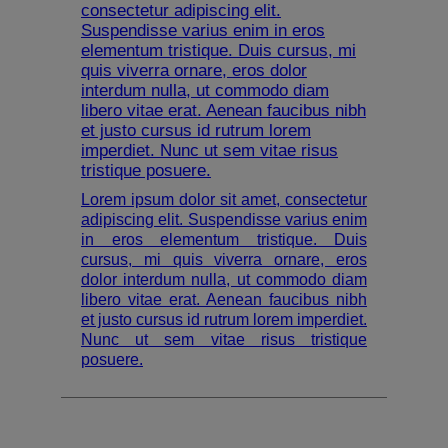
consectetur adipiscing elit.
Suspendisse varius enim in eros
elementum tristique. Duis cursus, mi
quis viverra ornare, eros dolor
interdum nulla, ut commodo diam
libero vitae erat. Aenean faucibus nibh
et justo cursus id rutrum lorem
imperdiet. Nunc ut sem vitae risus
tristique posuere.
Lorem ipsum dolor sit amet, consectetur
adipiscing elit. Suspendisse varius enim
in eros elementum tristique. Duis
cursus, mi quis viverra ornare, eros
dolor interdum nulla, ut commodo diam
libero vitae erat. Aenean faucibus nibh
et justo cursus id rutrum lorem imperdiet.
Nunc ut sem vitae risus tristique
posuere.