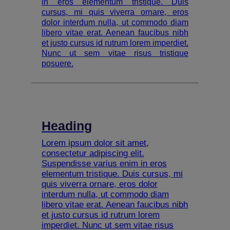
in eros elementum tristique. Duis
cursus, mi quis viverra ornare, eros
dolor interdum nulla, ut commodo diam
libero vitae erat. Aenean faucibus nibh
et justo cursus id rutrum lorem imperdiet.
Nunc ut sem vitae risus tristique
posuere.
Heading
Lorem ipsum dolor sit amet,
consectetur adipiscing elit.
Suspendisse varius enim in eros
elementum tristique. Duis cursus, mi
quis viverra ornare, eros dolor
interdum nulla, ut commodo diam
libero vitae erat. Aenean faucibus nibh
et justo cursus id rutrum lorem
imperdiet. Nunc ut sem vitae risus