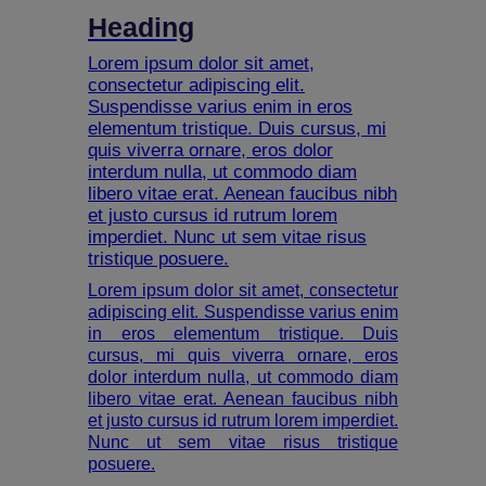
Heading
Lorem ipsum dolor sit amet,
consectetur adipiscing elit.
Suspendisse varius enim in eros
elementum tristique. Duis cursus, mi
quis viverra ornare, eros dolor
interdum nulla, ut commodo diam
libero vitae erat. Aenean faucibus nibh
et justo cursus id rutrum lorem
imperdiet. Nunc ut sem vitae risus
tristique posuere.
Lorem ipsum dolor sit amet, consectetur
adipiscing elit. Suspendisse varius enim
in eros elementum tristique. Duis
cursus, mi quis viverra ornare, eros
dolor interdum nulla, ut commodo diam
libero vitae erat. Aenean faucibus nibh
et justo cursus id rutrum lorem imperdiet.
Nunc ut sem vitae risus tristique
posuere.