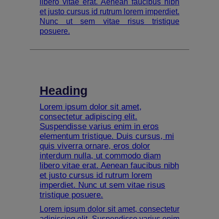
libero vitae erat. Aenean faucibus nibh
et justo cursus id rutrum lorem imperdiet.
Nunc ut sem vitae risus tristique
posuere.
Heading
Lorem ipsum dolor sit amet,
consectetur adipiscing elit.
Suspendisse varius enim in eros
elementum tristique. Duis cursus, mi
quis viverra ornare, eros dolor
interdum nulla, ut commodo diam
libero vitae erat. Aenean faucibus nibh
et justo cursus id rutrum lorem
imperdiet. Nunc ut sem vitae risus
tristique posuere.
Lorem ipsum dolor sit amet, consectetur
adipiscing elit. Suspendisse varius enim