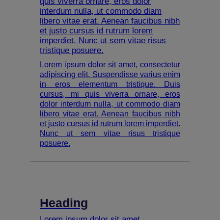
quis viverra ornare, eros dolor
interdum nulla, ut commodo diam
libero vitae erat. Aenean faucibus nibh
et justo cursus id rutrum lorem
imperdiet. Nunc ut sem vitae risus
tristique posuere.
Lorem ipsum dolor sit amet, consectetur
adipiscing elit. Suspendisse varius enim
in eros elementum tristique. Duis
cursus, mi quis viverra ornare, eros
dolor interdum nulla, ut commodo diam
libero vitae erat. Aenean faucibus nibh
et justo cursus id rutrum lorem imperdiet.
Nunc ut sem vitae risus tristique
posuere.
Heading
Lorem ipsum dolor sit amet,