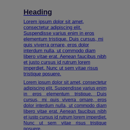
Heading
Lorem ipsum dolor sit amet,
consectetur adipiscing elit.
Suspendisse varius enim in eros
elementum tristique. Duis cursus, mi
quis viverra ornare, eros dolor
interdum nulla, ut commodo diam
libero vitae erat. Aenean faucibus nibh
et justo cursus id rutrum lorem
imperdiet. Nunc ut sem vitae risus
tristique posuere.
Lorem ipsum dolor sit amet, consectetur
adipiscing elit. Suspendisse varius enim
in eros elementum tristique. Duis
cursus, mi quis viverra ornare, eros
dolor interdum nulla, ut commodo diam
libero vitae erat. Aenean faucibus nibh
et justo cursus id rutrum lorem imperdiet.
Nunc ut sem vitae risus tristique
posuere.