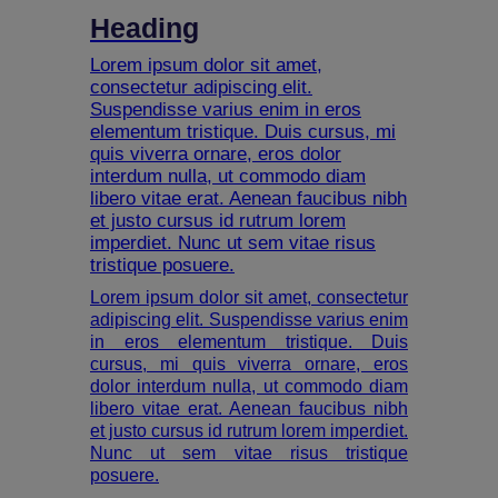
Heading
Lorem ipsum dolor sit amet,
consectetur adipiscing elit.
Suspendisse varius enim in eros
elementum tristique. Duis cursus, mi
quis viverra ornare, eros dolor
interdum nulla, ut commodo diam
libero vitae erat. Aenean faucibus nibh
et justo cursus id rutrum lorem
imperdiet. Nunc ut sem vitae risus
tristique posuere.
Lorem ipsum dolor sit amet, consectetur
adipiscing elit. Suspendisse varius enim
in eros elementum tristique. Duis
cursus, mi quis viverra ornare, eros
dolor interdum nulla, ut commodo diam
libero vitae erat. Aenean faucibus nibh
et justo cursus id rutrum lorem imperdiet.
Nunc ut sem vitae risus tristique
posuere.