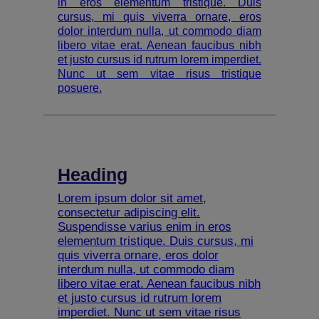
in eros elementum tristique. Duis
cursus, mi quis viverra ornare, eros
dolor interdum nulla, ut commodo diam
libero vitae erat. Aenean faucibus nibh
et justo cursus id rutrum lorem imperdiet.
Nunc ut sem vitae risus tristique
posuere.
Heading
Lorem ipsum dolor sit amet,
consectetur adipiscing elit.
Suspendisse varius enim in eros
elementum tristique. Duis cursus, mi
quis viverra ornare, eros dolor
interdum nulla, ut commodo diam
libero vitae erat. Aenean faucibus nibh
et justo cursus id rutrum lorem
imperdiet. Nunc ut sem vitae risus