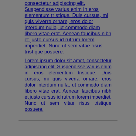
consectetur adipiscing elit.
Suspendisse varius enim in eros
elementum tristique. Duis cursus, mi
quis viverra ornare, eros dolor
interdum nulla, ut commodo diam
libero vitae erat. Aenean faucibus nibh
et justo cursus id rutrum lorem
imperdiet. Nunc ut sem vitae risus
tristique posuere.
Lorem ipsum dolor sit amet, consectetur
adipiscing elit. Suspendisse varius enim
in eros elementum tristique. Duis
cursus, mi quis viverra ornare, eros
dolor interdum nulla, ut commodo diam
libero vitae erat. Aenean faucibus nibh
et justo cursus id rutrum lorem imperdiet.
Nunc ut sem vitae risus tristique
posuere.