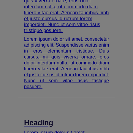
quis viverra ornare, eros dolor
interdum nulla, ut commodo diam
libero vitae erat. Aenean faucibus nibh
et justo cursus id rutrum lorem
imperdiet. Nunc ut sem vitae risus
tristique posuere.
Lorem ipsum dolor sit amet, consectetur
adipiscing elit. Suspendisse varius enim
in eros elementum tristique. Duis
cursus, mi quis viverra ornare, eros
dolor interdum nulla, ut commodo diam
libero vitae erat. Aenean faucibus nibh
et justo cursus id rutrum lorem imperdiet.
Nunc ut sem vitae risus tristique
posuere.
Heading
Lorem ipsum dolor sit amet,