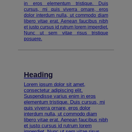
in eros elementum tristique. Duis
cursus, mi quis viverra ornare, eros
dolor interdum nulla, ut commodo diam
libero vitae erat. Aenean faucibus nibh
et justo cursus id rutrum lorem imperdiet.
Nunc ut sem vitae risus tristique
posuere.
Heading
Lorem ipsum dolor sit amet,
consectetur adipiscing elit.
Suspendisse varius enim in eros
elementum tristique. Duis cursus, mi
quis viverra ornare, eros dolor
interdum nulla, ut commodo diam
libero vitae erat. Aenean faucibus nibh
et justo cursus id rutrum lorem
imperdiet. Nunc ut sem vitae risus