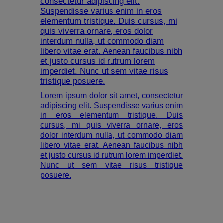
consectetur adipiscing elit.
Suspendisse varius enim in eros
elementum tristique. Duis cursus, mi
quis viverra ornare, eros dolor
interdum nulla, ut commodo diam
libero vitae erat. Aenean faucibus nibh
et justo cursus id rutrum lorem
imperdiet. Nunc ut sem vitae risus
tristique posuere.
Lorem ipsum dolor sit amet, consectetur
adipiscing elit. Suspendisse varius enim
in eros elementum tristique. Duis
cursus, mi quis viverra ornare, eros
dolor interdum nulla, ut commodo diam
libero vitae erat. Aenean faucibus nibh
et justo cursus id rutrum lorem imperdiet.
Nunc ut sem vitae risus tristique
posuere.