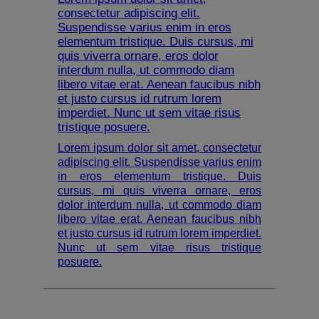
consectetur adipiscing elit.
Suspendisse varius enim in eros
elementum tristique. Duis cursus, mi
quis viverra ornare, eros dolor
interdum nulla, ut commodo diam
libero vitae erat. Aenean faucibus nibh
et justo cursus id rutrum lorem
imperdiet. Nunc ut sem vitae risus
tristique posuere.
Lorem ipsum dolor sit amet, consectetur
adipiscing elit. Suspendisse varius enim
in eros elementum tristique. Duis
cursus, mi quis viverra ornare, eros
dolor interdum nulla, ut commodo diam
libero vitae erat. Aenean faucibus nibh
et justo cursus id rutrum lorem imperdiet.
Nunc ut sem vitae risus tristique
posuere.