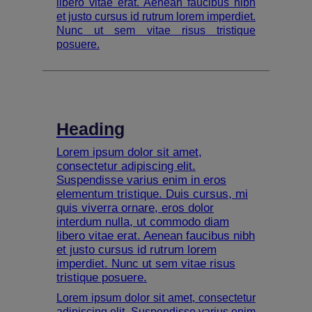
libero vitae erat. Aenean faucibus nibh
et justo cursus id rutrum lorem imperdiet.
Nunc ut sem vitae risus tristique
posuere.
Heading
Lorem ipsum dolor sit amet,
consectetur adipiscing elit.
Suspendisse varius enim in eros
elementum tristique. Duis cursus, mi
quis viverra ornare, eros dolor
interdum nulla, ut commodo diam
libero vitae erat. Aenean faucibus nibh
et justo cursus id rutrum lorem
imperdiet. Nunc ut sem vitae risus
tristique posuere.
Lorem ipsum dolor sit amet, consectetur
adipiscing elit. Suspendisse varius enim